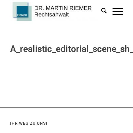
A_realistic_editorial_scene_
IHR WEG ZU UNS!