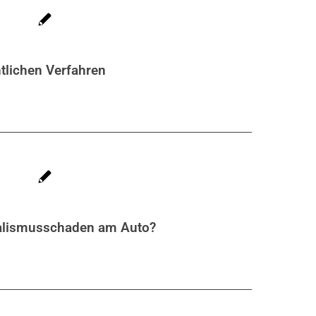
chtlichen Verfahren
alismusschaden am Auto?