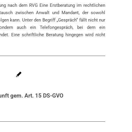
ung nach dem RVG Eine Erstberatung im rechtlichen
stausch zwischen Anwalt und Mandant, der sowohl
lgen kann. Unter den Begriff „Gespräch“ fällt nicht nur
sondern auch ein Telefongespräch, bei dem ein
ndet. Eine schriftliche Beratung hingegen wird nicht
kunft gem. Art. 15 DS-GVO