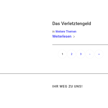
Das Verletztengeld
in
Weitere Themen
Weiterlesen
1
2
3
›
»
IHR WEG ZU UNS!