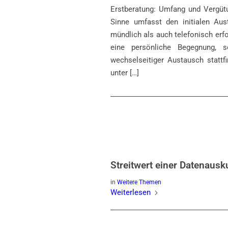
Erstberatung: Umfang und Vergüt
Sinne umfasst den initialen Au
mündlich als auch telefonisch erfo
eine persönliche Begegnung, 
wechselseitiger Austausch stattfi
unter […]
Streitwert einer Datenaus
in
Weitere Themen
Weiterlesen