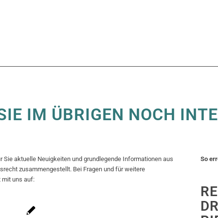
SIE IM ÜBRIGEN NOCH INT
ür Sie aktuelle Neuigkeiten und grundlegende Informationen aus
So err
recht zusammengestellt. Bei Fragen und für weitere
mit uns auf:
R
DR