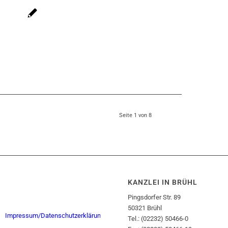
Seite 1 von 8
KANZLEI IN BRÜHL
Pingsdorfer Str. 89
50321 Brühl
Impressum/Datenschutzerklärung
Tel.: (02232) 50466-0