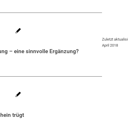
Zuletzt aktualisi
April 2018
ung – eine sinnvolle Ergänzung?
hein trügt