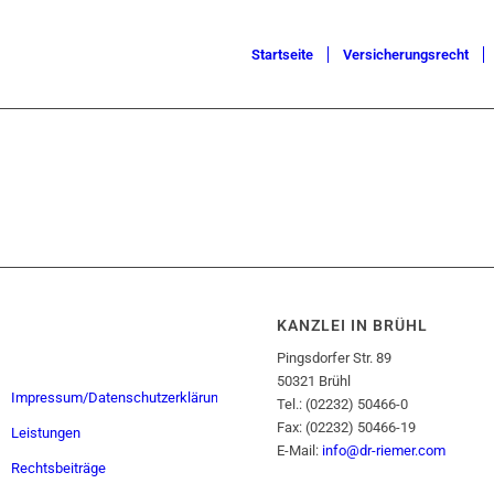
Startseite
Versicherungsrecht
KANZLEI IN BRÜHL
Pingsdorfer Str. 89
50321 Brühl
Impressum/Datenschutzerklärung
Tel.: (02232) 50466-0
Fax: (02232) 50466-19
Leistungen
E-Mail:
info@dr-riemer.com
Rechtsbeiträge