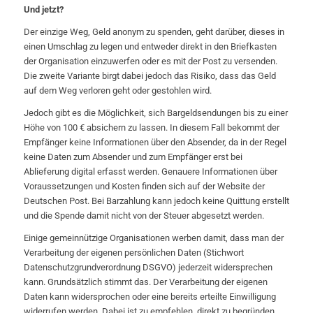
Und jetzt?
Der einzige Weg, Geld anonym zu spenden, geht darüber, dieses in
einen Umschlag zu legen und entweder direkt in den Briefkasten
der Organisation einzuwerfen oder es mit der Post zu versenden.
Die zweite Variante birgt dabei jedoch das Risiko, dass das Geld
auf dem Weg verloren geht oder gestohlen wird.
Jedoch gibt es die Möglichkeit, sich Bargeldsendungen bis zu einer
Höhe von 100 € absichern zu lassen. In diesem Fall bekommt der
Empfänger keine Informationen über den Absender, da in der Regel
keine Daten zum Absender und zum Empfänger erst bei
Ablieferung digital erfasst werden. Genauere Informationen über
Voraussetzungen und Kosten finden sich auf der Website der
Deutschen Post. Bei Barzahlung kann jedoch keine Quittung erstellt
und die Spende damit nicht von der Steuer abgesetzt werden.
Einige gemeinnützige Organisationen werben damit, dass man der
Verarbeitung der eigenen persönlichen Daten (Stichwort
Datenschutzgrundverordnung DSGVO) jederzeit widersprechen
kann. Grundsätzlich stimmt das. Der Verarbeitung der eigenen
Daten kann widersprochen oder eine bereits erteilte Einwilligung
widerrufen werden. Dabei ist zu empfehlen, direkt zu begründen,