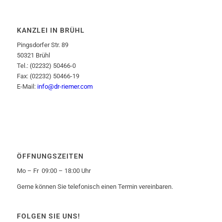
KANZLEI IN BRÜHL
Pingsdorfer Str. 89
50321 Brühl
Tel.: (02232) 50466-0
Fax: (02232) 50466-19
E-Mail:
info@dr-riemer.com
ÖFFNUNGSZEITEN
Mo – Fr 09:00 – 18:00 Uhr
Gerne können Sie telefonisch einen Termin vereinbaren.
FOLGEN SIE UNS!