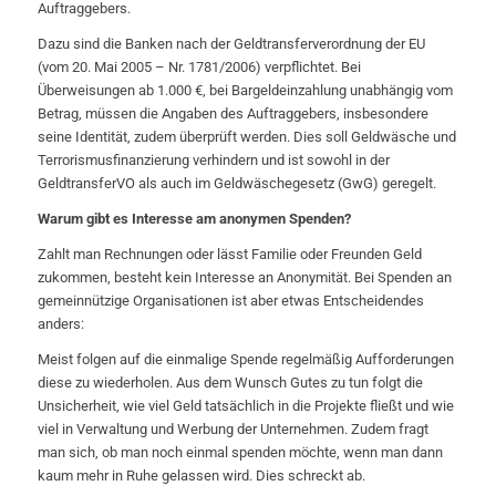
Auftraggebers.
Dazu sind die Banken nach der Geldtransferverordnung der EU
(vom 20. Mai 2005 – Nr. 1781/2006) verpflichtet. Bei
Überweisungen ab 1.000 €, bei Bargeldeinzahlung unabhängig vom
Betrag, müssen die Angaben des Auftraggebers, insbesondere
seine Identität, zudem überprüft werden. Dies soll Geldwäsche und
Terrorismusfinanzierung verhindern und ist sowohl in der
GeldtransferVO als auch im Geldwäschegesetz (GwG) geregelt.
Warum gibt es Interesse am anonymen Spenden?
Zahlt man Rechnungen oder lässt Familie oder Freunden Geld
zukommen, besteht kein Interesse an Anonymität. Bei Spenden an
gemeinnützige Organisationen ist aber etwas Entscheidendes
anders:
Meist folgen auf die einmalige Spende regelmäßig Aufforderungen
diese zu wiederholen. Aus dem Wunsch Gutes zu tun folgt die
Unsicherheit, wie viel Geld tatsächlich in die Projekte fließt und wie
viel in Verwaltung und Werbung der Unternehmen. Zudem fragt
man sich, ob man noch einmal spenden möchte, wenn man dann
kaum mehr in Ruhe gelassen wird. Dies schreckt ab.