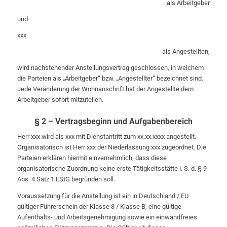
als Arbeitgeber
und
xxx
als Angestellten,
wird nachstehender Anstellungsvertrag geschlossen, in welchem
die Parteien als „Arbeitgeber“ bzw. „Angestellter“ bezeichnet sind.
Jede Veränderung der Wohnanschrift hat der Angestellte dem
Arbeitgeber sofort mitzuteilen.
§ 2 – Vertragsbeginn und Aufgabenbereich
Herr xxx wird als xxx mit Dienstantritt zum xx.xx.xxxx angestellt.
Organisatorisch ist Herr xxx der Niederlassung xxx zugeordnet. Die
Parteien erklären hiermit einvernehmlich, dass diese
organisatorische Zuordnung keine erste Tätigkeitsstätte i. S. d. § 9
Abs. 4 Satz 1 EStG begründen soll.
Voraussetzung für die Anstellung ist ein in Deutschland / EU
gültiger Führerschein der Klasse 3 / Klasse B, eine gültige
Aufenthalts- und Arbeitsgenehmigung sowie ein einwandfreies