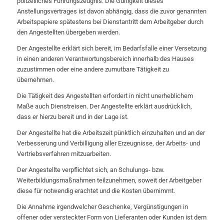
polizeiliches Führungszeugnis. Die Gültigkeit dieses
Anstellungsvertrages ist davon abhängig, dass die zuvor genannten
Arbeitspapiere spätestens bei Dienstantritt dem Arbeitgeber durch
den Angestellten übergeben werden.
Der Angestellte erklärt sich bereit, im Bedarfsfalle einer Versetzung
in einen anderen Verantwortungsbereich innerhalb des Hauses
zuzustimmen oder eine andere zumutbare Tätigkeit zu
übernehmen.
Die Tätigkeit des Angestellten erfordert in nicht unerheblichem
Maße auch Dienstreisen. Der Angestellte erklärt ausdrücklich,
dass er hierzu bereit und in der Lage ist.
Der Angestellte hat die Arbeitszeit pünktlich einzuhalten und an der
Verbesserung und Verbilligung aller Erzeugnisse, der Arbeits- und
Vertriebsverfahren mitzuarbeiten.
Der Angestellte verpflichtet sich, an Schulungs- bzw.
Weiterbildungsmaßnahmen teilzunehmen, soweit der Arbeitgeber
diese für notwendig erachtet und die Kosten übernimmt.
Die Annahme irgendwelcher Geschenke, Vergünstigungen in
offener oder versteckter Form von Lieferanten oder Kunden ist dem