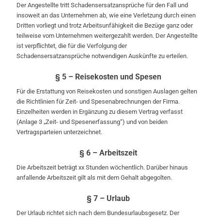
Der Angestellte tritt Schadensersatzansprüche für den Fall und
insoweit an das Unternehmen ab, wie eine Verletzung durch einen
Dritten vorliegt und trotz Arbeitsunfähigkeit die Bezüge ganz oder
teilweise vom Unternehmen weitergezahlt werden. Der Angestellte
ist verpflichtet, die für die Verfolgung der
Schadensersatzansprüche notwendigen Auskünfte zu erteilen.
§ 5 – Reisekosten und Spesen
Für die Erstattung von Reisekosten und sonstigen Auslagen gelten
die Richtlinien für Zeit- und Spesenabrechnungen der Firma.
Einzelheiten werden in Ergänzung zu diesem Vertrag verfasst
(Anlage 3 „Zeit- und Spesenerfassung“) und von beiden
Vertragsparteien unterzeichnet.
§ 6 – Arbeitszeit
Die Arbeitszeit beträgt xx Stunden wöchentlich. Darüber hinaus
anfallende Arbeitszeit gilt als mit dem Gehalt abgegolten.
§ 7 – Urlaub
Der Urlaub richtet sich nach dem Bundesurlaubsgesetz. Der