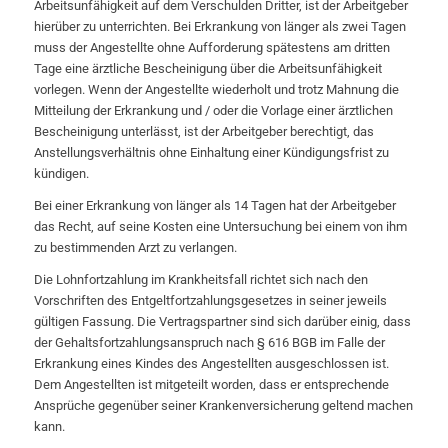
Arbeitsunfähigkeit auf dem Verschulden Dritter, ist der Arbeitgeber
hierüber zu unterrichten. Bei Erkrankung von länger als zwei Tagen
muss der Angestellte ohne Aufforderung spätestens am dritten
Tage eine ärztliche Bescheinigung über die Arbeitsunfähigkeit
vorlegen. Wenn der Angestellte wiederholt und trotz Mahnung die
Mitteilung der Erkrankung und / oder die Vorlage einer ärztlichen
Bescheinigung unterlässt, ist der Arbeitgeber berechtigt, das
Anstellungsverhältnis ohne Einhaltung einer Kündigungsfrist zu
kündigen.
Bei einer Erkrankung von länger als 14 Tagen hat der Arbeitgeber
das Recht, auf seine Kosten eine Untersuchung bei einem von ihm
zu bestimmenden Arzt zu verlangen.
Die Lohnfortzahlung im Krankheitsfall richtet sich nach den
Vorschriften des Entgeltfortzahlungsgesetzes in seiner jeweils
gültigen Fassung. Die Vertragspartner sind sich darüber einig, dass
der Gehaltsfortzahlungsanspruch nach § 616 BGB im Falle der
Erkrankung eines Kindes des Angestellten ausgeschlossen ist.
Dem Angestellten ist mitgeteilt worden, dass er entsprechende
Ansprüche gegenüber seiner Krankenversicherung geltend machen
kann.