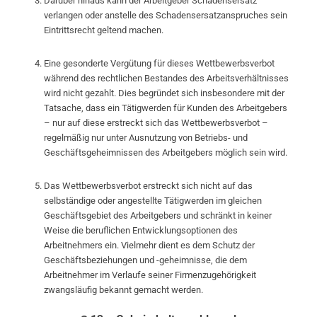
Darüber hinaus kann der Arbeitgeber Schadensersatz
verlangen oder anstelle des Schadensersatzanspruches sein
Eintrittsrecht geltend machen.
Eine gesonderte Vergütung für dieses Wettbewerbsverbot
während des rechtlichen Bestandes des Arbeitsverhältnisses
wird nicht gezahlt. Dies begründet sich insbesondere mit der
Tatsache, dass ein Tätigwerden für Kunden des Arbeitgebers
– nur auf diese erstreckt sich das Wettbewerbsverbot –
regelmäßig nur unter Ausnutzung von Betriebs- und
Geschäftsgeheimnissen des Arbeitgebers möglich sein wird.
Das Wettbewerbsverbot erstreckt sich nicht auf das
selbständige oder angestellte Tätigwerden im gleichen
Geschäftsgebiet des Arbeitgebers und schränkt in keiner
Weise die beruflichen Entwicklungsoptionen des
Arbeitnehmers ein. Vielmehr dient es dem Schutz der
Geschäftsbeziehungen und -geheimnisse, die dem
Arbeitnehmer im Verlaufe seiner Firmenzugehörigkeit
zwangsläufig bekannt gemacht werden.