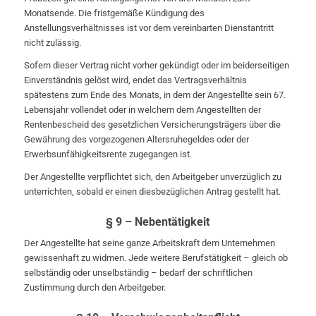
Monatsende. Die fristgemäße Kündigung des
Anstellungsverhältnisses ist vor dem vereinbarten Dienstantritt
nicht zulässig.
Sofern dieser Vertrag nicht vorher gekündigt oder im beiderseitigen
Einverständnis gelöst wird, endet das Vertragsverhältnis
spätestens zum Ende des Monats, in dem der Angestellte sein 67.
Lebensjahr vollendet oder in welchem dem Angestellten der
Rentenbescheid des gesetzlichen Versicherungsträgers über die
Gewährung des vorgezogenen Altersruhegeldes oder der
Erwerbsunfähigkeitsrente zugegangen ist.
Der Angestellte verpflichtet sich, den Arbeitgeber unverzüglich zu
unterrichten, sobald er einen diesbezüglichen Antrag gestellt hat.
§ 9 – Nebentätigkeit
Der Angestellte hat seine ganze Arbeitskraft dem Unternehmen
gewissenhaft zu widmen. Jede weitere Berufstätigkeit – gleich ob
selbständig oder unselbständig – bedarf der schriftlichen
Zustimmung durch den Arbeitgeber.