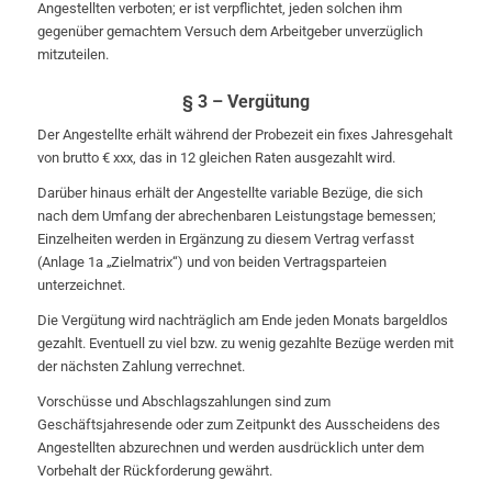
Angestellten verboten; er ist verpflichtet, jeden solchen ihm
gegenüber gemachtem Versuch dem Arbeitgeber unverzüglich
mitzuteilen.
§ 3 – Vergütung
Der Angestellte erhält während der Probezeit ein fixes Jahresgehalt
von brutto € xxx, das in 12 gleichen Raten ausgezahlt wird.
Darüber hinaus erhält der Angestellte variable Bezüge, die sich
nach dem Umfang der abrechenbaren Leistungstage bemessen;
Einzelheiten werden in Ergänzung zu diesem Vertrag verfasst
(Anlage 1a „Zielmatrix“) und von beiden Vertragsparteien
unterzeichnet.
Die Vergütung wird nachträglich am Ende jeden Monats bargeldlos
gezahlt. Eventuell zu viel bzw. zu wenig gezahlte Bezüge werden mit
der nächsten Zahlung verrechnet.
Vorschüsse und Abschlagszahlungen sind zum
Geschäftsjahresende oder zum Zeitpunkt des Ausscheidens des
Angestellten abzurechnen und werden ausdrücklich unter dem
Vorbehalt der Rückforderung gewährt.