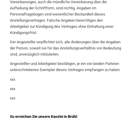
Vereinbarungen, auch die mündliche Vereinbarung über die
Aufhebung der Schriftform, sind nichtig. Angaben im
Personalfragebogen sind wesentlicher Bestandteil dieses
Anstellungsvertrages. Falsche Angaben berechtigen den
Arbeitgeber zur Kündigung des Vertrages ohne Einhaltung einer
Kündigungsfrist.
Der Angestellte verpflichtet sich, alle Änderungen über die Angaben
der Person, soweit sie für das Anstellungsverhältnis von Bedeutung
sind, unverzüglich mitzuteilen.
Angestellter und Arbeitgeber bestätigen, je ein von beiden Parteien
unterschriebenes Exemplar dieses Vertrages empfangen zu haben.
xxx
xxx
xxx
So erreichen Sie unsere Kanzlei in Brühl: