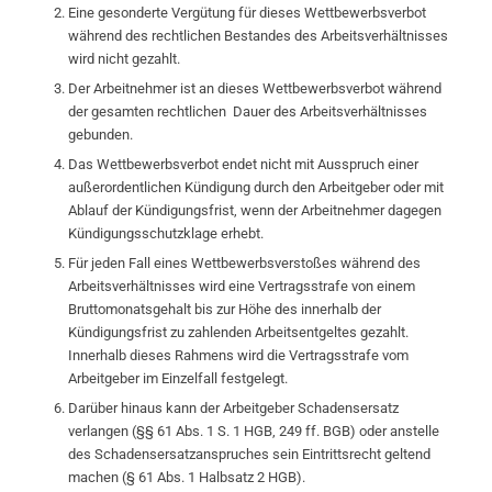
Eine gesonderte Vergütung für dieses Wettbewerbsverbot
während des rechtlichen Bestandes des Arbeitsverhältnisses
wird nicht gezahlt.
Der Arbeitnehmer ist an dieses Wettbewerbsverbot während
der gesamten rechtlichen Dauer des Arbeitsverhältnisses
gebunden.
Das Wettbewerbsverbot endet nicht mit Ausspruch einer
außerordentlichen Kündigung durch den Arbeitgeber oder mit
Ablauf der Kündigungsfrist, wenn der Arbeitnehmer dagegen
Kündigungsschutzklage erhebt.
Für jeden Fall eines Wettbewerbsverstoßes während des
Arbeitsverhältnisses wird eine Vertragsstrafe von einem
Bruttomonatsgehalt bis zur Höhe des innerhalb der
Kündigungsfrist zu zahlenden Arbeitsentgeltes gezahlt.
Innerhalb dieses Rahmens wird die Vertragsstrafe vom
Arbeitgeber im Einzelfall festgelegt.
Darüber hinaus kann der Arbeitgeber Schadensersatz
verlangen (§§ 61 Abs. 1 S. 1 HGB, 249 ff. BGB) oder anstelle
des Schadensersatzanspruches sein Eintrittsrecht geltend
machen (§ 61 Abs. 1 Halbsatz 2 HGB).