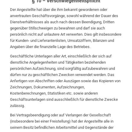
§ 10 – Verschwiegenheitspflicht
Der Angestellte hat über die ihm bekannt gewordenen oder
anvertrauten Geschäftsvorgänge, sowohl während der Dauer des
Dienstverhältnisses als auch nach dessen Beendigung, Dritten
gegenüber Stillschweigen zu bewahren und darf sie auch
persönlich nicht auf unlautere Art verwerten. Dies gilt insbesondere
für Kunden- und Lieferantenlisten, Umsatzziffern, Bilanzen und
Angaben über die finanzielle Lage des Betriebes.
Geschäftliche Unterlagen aller Art, einschließlich der sich auf
dienstliche Angelegenheiten und Tätigkeiten beziehenden
persönlichen Aufzeichnung, sind sorgfältig aufzubewahren und
dürfen nur zu geschäftlichen Zwecken verwendet werden. Das
Anfertigen von Abschriften oder Auszügen sowie das Kopieren von
Zeichnungen, Dokumenten, Aufzeichnungen,
Kostenberechnungen, Statistiken etc. sowie anderen
Geschäftsunterlagen sind ausschließlich für dienstliche Zwecke
zulässig.
Bei Vertragsbeendigung oder auf Verlangen der Gesellschaft
(insbesondere bei einer Freistellung) hat der Angestellte alle in
seinem Besitz befindlichen Arbeitsmittel und Gegenstände der