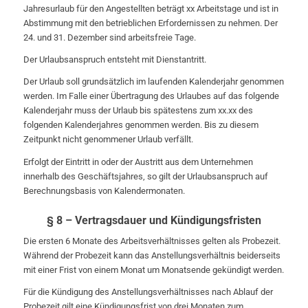
Jahresurlaub für den Angestellten beträgt xx Arbeitstage und ist in
Abstimmung mit den betrieblichen Erfordernissen zu nehmen. Der
24. und 31. Dezember sind arbeitsfreie Tage.
Der Urlaubsanspruch entsteht mit Dienstantritt.
Der Urlaub soll grundsätzlich im laufenden Kalenderjahr genommen
werden. Im Falle einer Übertragung des Urlaubes auf das folgende
Kalenderjahr muss der Urlaub bis spätestens zum xx.xx des
folgenden Kalenderjahres genommen werden. Bis zu diesem
Zeitpunkt nicht genommener Urlaub verfällt.
Erfolgt der Eintritt in oder der Austritt aus dem Unternehmen
innerhalb des Geschäftsjahres, so gilt der Urlaubsanspruch auf
Berechnungsbasis von Kalendermonaten.
§ 8 – Vertragsdauer und Kündigungsfristen
Die ersten 6 Monate des Arbeitsverhältnisses gelten als Probezeit.
Während der Probezeit kann das Anstellungsverhältnis beiderseits
mit einer Frist von einem Monat um Monatsende gekündigt werden.
Für die Kündigung des Anstellungsverhältnisses nach Ablauf der
Probezeit gilt eine Kündigungsfrist von drei Monaten zum