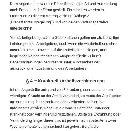
Dem Angestellten wird ein Dienstfahrzeug in Art und Ausstattung
nach Ermessen der Firma gestellt. Einzelheiten werden in
Ergänzung zu diesem Vertrag verfasst (Anlage 2
„Dienstfahrzeugregelung“) und von beiden Vertragsparteien
unterzeichnet.
Vom Arbeitgeber gewährte Gratifikationen gelten nur als freiwillige
Leistungen des Arbeitgebers, auch wenn sie wiederholt und ohne
ausdrücklichen Hinweis auf die Freiwilligkeit erfolgen, und
begründen keinen rechtlichen Anspruch für die Zukunft.
Gehaltsabtretungen bedürfen zu ihrer Wirksamkeit der
ausdrücklichen Zustimmung des Arbeitgebers.
§ 4 – Krankheit /Arbeitsverhinderung
Ist der Angestellte aufgrund von Erkrankung oder aus anderem
wichtigem Grunde an der Arbeit verhindert, so muss der Arbeitgeber
am ersten Tag der Erkrankung oder Verhinderung hierüber
unterrichtet werden. Dabei ist die voraussichtliche Dauer der
Krankheit oder Verhinderung mitzuteilen. Sollte die Erkrankung oder
Verhinderung länger dauern, so ist jeweils nach spätestens zwei
Wochen eine Zwischennachricht zu geben. Beruht die