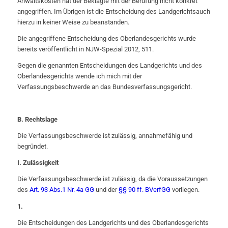
Anwaltskosten hat der Beklagte mit der Berufung nicht konkret
angegriffen. Im Übrigen ist die Entscheidung des Landgerichtsauch
hierzu in keiner Weise zu beanstanden.
Die angegriffene Entscheidung des Oberlandesgerichts wurde
bereits veröffentlicht in NJW-Spezial 2012, 511.
Gegen die genannten Entscheidungen des Landgerichts und des
Oberlandesgerichts wende ich mich mit der
Verfassungsbeschwerde an das Bundesverfassungsgericht.
B
. Rechtslage
Die Verfassungsbeschwerde ist zulässig, annahmefähig und
begründet.
I
. Zulässigkeit
Die Verfassungsbeschwerde ist zulässig, da die Voraussetzungen
des
Art. 93 Abs.1 Nr. 4a GG
und der
§§ 90 ff. BVerfGG
vorliegen.
1.
Die Entscheidungen des Landgerichts und des Oberlandesgerichts