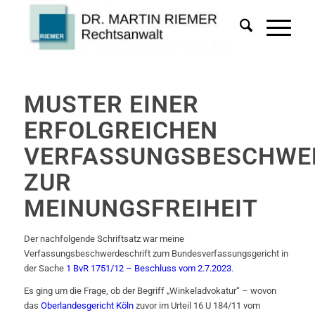
MUSTER EINER
ERFOLGREICHEN
VERFASSUNGSBESCHWE
ZUR
MEINUNGSFREIHEIT
Der nachfolgende Schriftsatz war meine
Verfassungsbeschwerdeschrift zum Bundesverfassungsgericht in
der Sache
1 BvR 1751/12 – Beschluss vom 2.7.2023
.
Es ging um die Frage, ob der Begriff „Winkeladvokatur“ – wovon
das
Oberlandesgericht Köln
zuvor im Urteil 16 U 184/11 vom