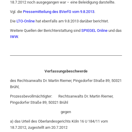
18.7.2012 noch ausgegangen war – eine Beleidigung darstellte.
Vgl. die
Pressemitteilung des BVerfG vom 9.8.2013
.
Die
LTO-Online
hat ebenfalls am 9.8.2013 darüber berichtet.
Weitere Quellen der Berichterstattung sind
SPIEGEL Online
und das
IWW
.
Verfassungsbeschwerde
des Rechtsanwalts Dr. Martin Riemer, Pingsdorfer Straße 89, 50321
Brühl,
Prozessbevollmächtigter: Rechtsanwalts Dr. Martin Riemer,
Pingsdorfer Straße 89, 50321 Brühl
gegen
a) das Urteil des Oberlandesgerichts Köln 16 U 184/11 vom
18.7.2012, zugestellt am 20.7.2012