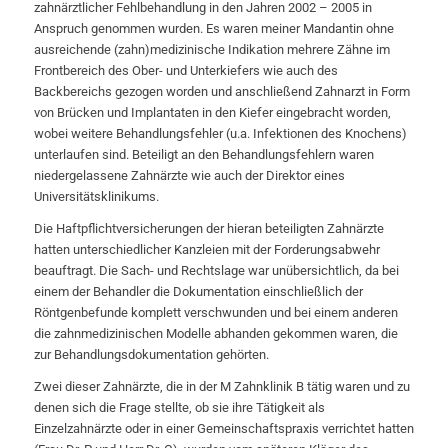
zahnärztlicher Fehlbehandlung in den Jahren 2002 – 2005 in
Anspruch genommen wurden. Es waren meiner Mandantin ohne
ausreichende (zahn)medizinische Indikation mehrere Zähne im
Frontbereich des Ober- und Unterkiefers wie auch des
Backbereichs gezogen worden und anschließend Zahnarzt in Form
von Brücken und Implantaten in den Kiefer eingebracht worden,
wobei weitere Behandlungsfehler (u.a. Infektionen des Knochens)
unterlaufen sind. Beteiligt an den Behandlungsfehlern waren
niedergelassene Zahnärzte wie auch der Direktor eines
Universitätsklinikums.
Die Haftpflichtversicherungen der hieran beteiligten Zahnärzte
hatten unterschiedlicher Kanzleien mit der Forderungsabwehr
beauftragt. Die Sach- und Rechtslage war unübersichtlich, da bei
einem der Behandler die Dokumentation einschließlich der
Röntgenbefunde komplett verschwunden und bei einem anderen
die zahnmedizinischen Modelle abhanden gekommen waren, die
zur Behandlungsdokumentation gehörten.
Zwei dieser Zahnärzte, die in der M Zahnklinik B tätig waren und zu
denen sich die Frage stellte, ob sie ihre Tätigkeit als
Einzelzahnärzte oder in einer Gemeinschaftspraxis verrichtet hatten