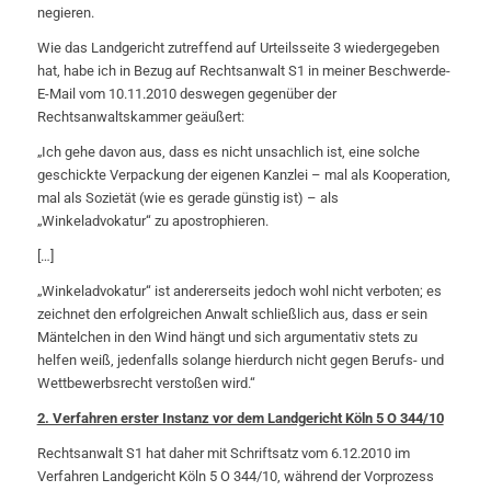
negieren.
Wie das Landgericht zutreffend auf Urteilsseite 3 wiedergegeben
hat, habe ich in Bezug auf Rechtsanwalt S1 in meiner Beschwerde-
E-Mail vom 10.11.2010 deswegen gegenüber der
Rechtsanwaltskammer geäußert:
„Ich gehe davon aus, dass es nicht unsachlich ist, eine solche
geschickte Verpackung der eigenen Kanzlei – mal als Kooperation,
mal als Sozietät (wie es gerade günstig ist) – als
„Winkeladvokatur“ zu apostrophieren.
[…]
„Winkeladvokatur“ ist andererseits jedoch wohl nicht verboten; es
zeichnet den erfolgreichen Anwalt schließlich aus, dass er sein
Mäntelchen in den Wind hängt und sich argumentativ stets zu
helfen weiß, jedenfalls solange hierdurch nicht gegen Berufs- und
Wettbewerbsrecht verstoßen wird.“
2. Verfahren erster Instanz vor dem Landgericht Köln 5 O 344/10
Rechtsanwalt S1 hat daher mit Schriftsatz vom 6.12.2010 im
Verfahren Landgericht Köln 5 O 344/10, während der Vorprozess