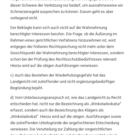
dieser Schwere der Verletzung nur bedarf, um ausnahmsweise ein
Schmerzensgeld zusprechen zu können. Darum geht es aber
vorliegend nicht.
Der Beklagte kann sich auch nicht auf die Wahrnehmung
berechtigter Interessen berufen. Die Frage, ob die Äußerung im
Rahmen eines gerichtlichen Verfahrens hinzunehmen ist, wird
entgegen der früheren Rechtsprechung nicht mehr unter dem
Gesichtspunkt der Wahrnehmung berechtigter Interessen, sondern
schon bei der Prüfung des Rechtsschutzbedürfnisses relevant.
Hierzu wird auf die obigen Ausführungen verwiesen.
c) Auch das Bestehen der Wiederholungsgefahr hat das
Landgericht mit zutreffender und nicht ergänzungsbedürftiger
Begründung bejaht.
d) Vom Unterlassungsanspruch ist, wie das Landgericht zu Recht
entschieden hat, nicht nur die Bezeichnung als „Winkeladvokatur“
erfasst, sondern auch die Bezeichnung des Klägers als
„Winkeladvokat“. Hierzu wird auf die obigen. Ausführungen sowie
die zutreffenden Urteilsgründe der angefochtenen Entscheidung
verwiesen. Die Verurteilung zur Zahlung der vorgerichtlichen