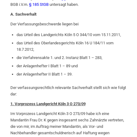
BGB i.V.m.
§ 185 StGB
untersagt haben.
A. Sachverhalt
Der Verfassungsbeschwerde liegen bei
das Urteil des Landgerichts Köln 5 O 344/10 vom 15.11.2011,
das Urteil des Oberlandesgerichts Köln 16 U 184/11 vom
18.7.2012,
die Verfahrensakte 1. und 2. Instanz Blatt 1 – 283,
der Anlagenhefter I Blatt 1 – 89 und
der Anlagenhefter II Blatt 1 – 39.
Der verfassungsrechtlich relevante Sachverhalt stellt sich wie folgt
dar:
1. Vorprozess Landgericht Köln 3 O 273/09
Im Vorprozess Landgericht Köln 3 O 273/09 habe ich eine
Mandantin Frau Dr. K gegen insgesamt sechs Zahnärzte vertreten,
die von mir, im Auftrag meiner Mandantin, als Vor- und
Nachbehandler gesamtschuldnerisch auf Haftung wegen