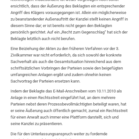
ersichtlich, dass der Äußerung des Beklagten ein entsprechender
Angriff des Klägers vorausgegangen ist. Allein ein möglicherweise
zu beanstandender Außenauftritt der Kanzlei stellt keinen Angriff in
diesem Sinne dar; er ist bereits nicht gegen den Beklagten
persönlich gerichtet. Auf ein „Recht zum Gegenschlag“ hat sich der
Beklagte letztlich auch nicht berufen.
Eine Beiziehung der Akten zu den früheren Verfahren vor der 3.
Zivilkammer war nicht erforderlich, da sich sowohl der konkrete
Sachverhalt als auch die Gesamtsituation hinreichend aus dem
schriftsätzlichen Vorbringen der Parteien sowie den beigefügten
umfangreichen Anlagen ergibt und zudem ohnehin keinen
Sachvortrag der Parteien ersetzen kann.
Indem der Beklagte das E-Mail-Anschreiben vom 10.11.2010 als
Anlage in einen Rechtsstreit eingeführt hat, an dem mehrere
Parteien nebst deren Prozessbevollmächtigten beteiligt waren, hat
er seine Äußerung auch öffentlich gemacht, zumal ein Rechtsstreit
für einen Anwalt auch immer eine Plattform darstellt, sich und
seine Kanzlei zu präsentieren.
Die für den Unterlassungsanspruch weiter zu fordernde