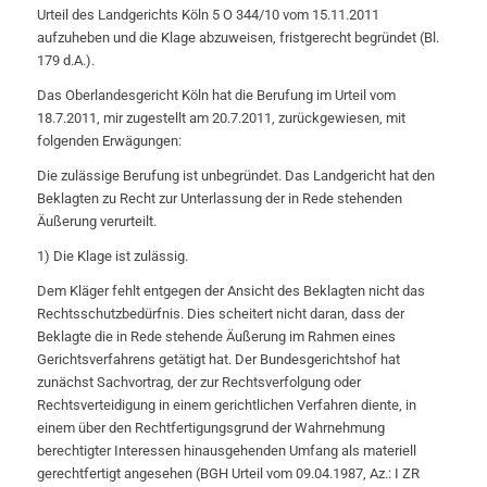
Urteil des Landgerichts Köln 5 O 344/10 vom 15.11.2011
aufzuheben und die Klage abzuweisen, fristgerecht begründet (Bl.
179 d.A.).
Das Oberlandesgericht Köln hat die Berufung im Urteil vom
18.7.2011, mir zugestellt am 20.7.2011, zurückgewiesen, mit
folgenden Erwägungen:
Die zulässige Berufung ist unbegründet. Das Landgericht hat den
Beklagten zu Recht zur Unterlassung der in Rede stehenden
Äußerung verurteilt.
1) Die Klage ist zulässig.
Dem Kläger fehlt entgegen der Ansicht des Beklagten nicht das
Rechtsschutzbedürfnis. Dies scheitert nicht daran, dass der
Beklagte die in Rede stehende Äußerung im Rahmen eines
Gerichtsverfahrens getätigt hat. Der Bundesgerichtshof hat
zunächst Sachvortrag, der zur Rechtsverfolgung oder
Rechtsverteidigung in einem gerichtlichen Verfahren diente, in
einem über den Rechtfertigungsgrund der Wahrnehmung
berechtigter Interessen hinausgehenden Umfang als materiell
gerechtfertigt angesehen (BGH Urteil vom 09.04.1987, Az.: I ZR