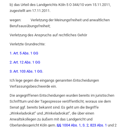
b) das Urteil des Landgerichts Köln 5 O 344/10 vom 15.11.2011,
zugestellt am 17.11.2011.
wegen: Verletzung der Meinungsfreiheit und anwaltlichen
Berufsausübungsfreiheit;
Verletzung des Anspruchs auf rechtliches Gehör
Verletzte Grundrechte:
1. Art. 5 Abs. 1 GG
2. Art. 12 Abs. 1 GG
3. Art. 103 Abs. 1 GG.
Ich lege gegen die eingangs genannten Entscheidungen
Verfassungsbeschwerde ein.
Die angegriffenen Entscheidungen wurden bereits im juristischen
Schrifttum und der Tagespresse veröffentlicht, woraus sie dem
Senat ggf. bereits bekannt sind. Es geht um die Begriffe
„Winkeladvokat“ und „Winkeladvokat“, die über einen
Anwaltskollegen zu äußern mit das Landgericht und
Oberlandesgericht Köln gem.
§§ 1004 Abs. 1, S. 2
,
823 Abs. 1
und 2