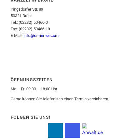
KANZLEI IN BRÜHL
Pingsdorfer Str. 89
50321 Brühl
Tel.: (02232) 50466-0
Fax: (02232) 50466-19
E-Mail:
info@dr-riemer.com
ÖFFNUNGSZEITEN
Mo – Fr 09:00 – 18:00 Uhr
Gerne können Sie telefonisch einen Termin vereinbaren.
FOLGEN SIE UNS!