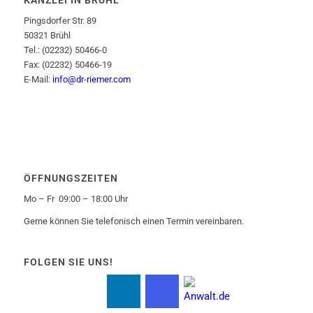
KANZLEI IN BRÜHL
Pingsdorfer Str. 89
50321 Brühl
Tel.: (02232) 50466-0
Fax: (02232) 50466-19
E-Mail:
info@dr-riemer.com
ÖFFNUNGSZEITEN
Mo – Fr 09:00 – 18:00 Uhr
Gerne können Sie telefonisch einen Termin vereinbaren.
FOLGEN SIE UNS!