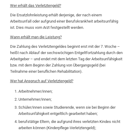
Wer erhält das Verletztengeld?
Die Ersatzlohnleistung erhält derjenige, der nach einem
Arbeitsunfall oder aufgrund einer Berufskrankheit arbeitsunfähig
ist. Dies muss vom Arzt festgestellt werden.
Wann erhält man die Leistung?
Die Zahlung des Verletztengeldes beginnt erst mit der 7. Woche –
heißt nach Ablauf der sechswöchigen Entgeltfortzahlung durch den
Arbeitgeber – und endet mit dem letzten Tag der Arbeitsunfähigkeit
bzw. mit dem Beginn der Zahlung von Übergangsgeld (bei
Teilnahme einer beruflichen Rehabilitation).
Wer hat Anspruch auf Verletztengeld?
Arbeitnehmer/innen;
Unternehmer/innen;
Schüler/innen sowie Studierende, wenn sie bei Beginn der
Arbeitsunfähigkeit entgeltlich gearbeitet haben;
berufstätige Eltern, die aufgrund ihres verletzten Kindes nicht
arbeiten können (Kinderpflege-Verletztengeld);