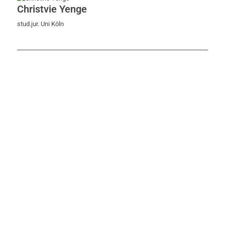
Christvie Yenge
stud.jur. Uni Köln