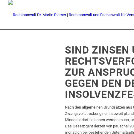
SIND ZINSEN
RECHTSVERF
ZUR ANSPRU
GEGEN DEN D
INSOLVENZFE
Nach den allgemeinen Grundsätzen aus
Zwangsvollstreckung nur insoweit pfändb
Mindesbedarf belassen werden muss, um 
Das Gesetz geht derzeit von pauschal 930
monatlich bei bestehenden Unterhaltspfl