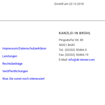
Erstellt am 22.12.2018
KANZLEI IN BRÜHL
Pingsdorfer Str. 89
50321 Brühl
Impressum/Datenschutzerklärung
Tel.: (02232) 50466-0
Fax: (02232) 50466-19
Leistungen
E-Mail:
info@dr-riemer.com
Rechtsbeiträge
Veröffentlichungen
Was Sie sonst noch interessiert