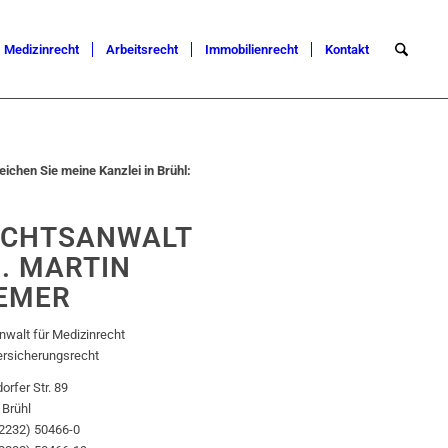
Medizinrecht
Arbeitsrecht
Immobilienrecht
Kontakt
eichen Sie meine Kanzlei in Brühl:
ECHTSANWALT
. MARTIN
EMER
walt für Medizinrecht
ersicherungsrecht
orfer Str. 89
 Brühl
02232) 50466-0